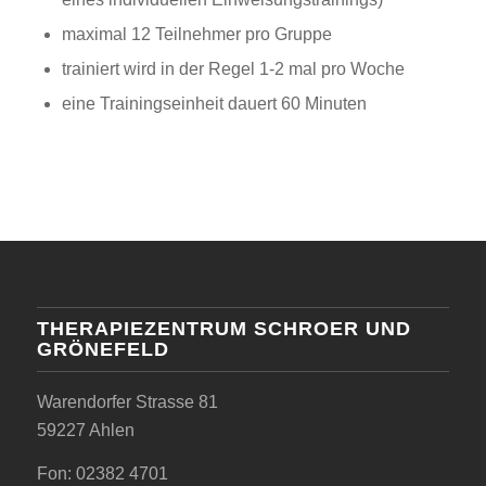
maximal 12 Teilnehmer pro Gruppe
trainiert wird in der Regel 1-2 mal pro Woche
eine Trainingseinheit dauert 60 Minuten
THERAPIEZENTRUM SCHROER UND
GRÖNEFELD
Warendorfer Strasse 81
59227 Ahlen
Fon: 02382 4701