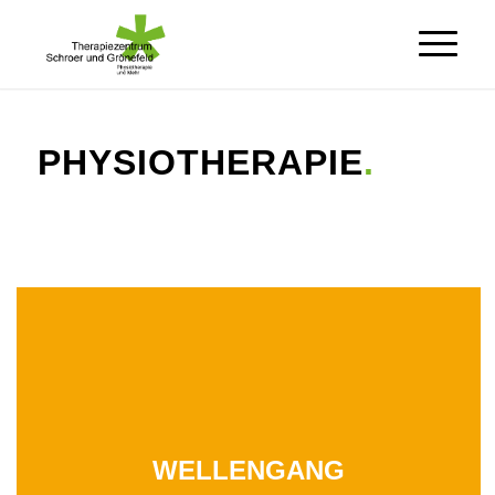
PHYSIOTHERAPIE
.
WELLENGANG