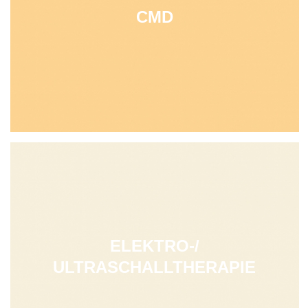
CMD
ELEKTRO-/
ULTRASCHALLTHERAPIE