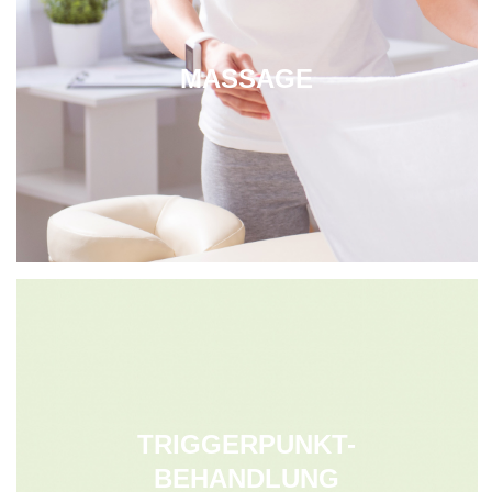
MASSAGE
TRIGGERPUNKT-
BEHANDLUNG